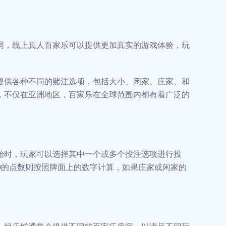
同，线上真人百家乐可以提供更加真实的游戏体验，玩
提供各种不同的赌注选项，包括大小、闲家、庄家、和
，不仅在亚洲地区，百家乐在全球范围内都有着广泛的
始时，玩家可以选择其中一个或多个投注选项进行投
至9的点数则按照牌面上的数字计算，如果庄家或闲家的