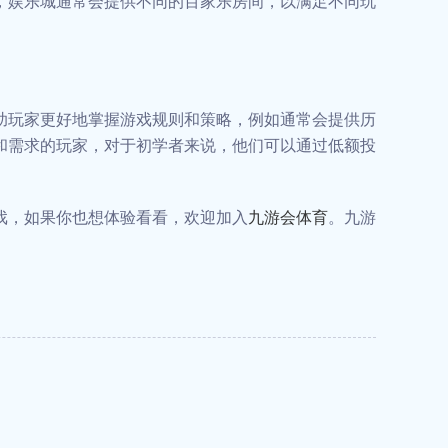
，娱乐城通常会提供不同的百家乐房间，以满足不同玩
助玩家更好地掌握游戏规则和策略，例如通常会提供历
和需求的玩家，对于初学者来说，他们可以通过低额投
戏，如果你也想体验看看，欢迎加入
九游会体育
。九游